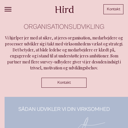
Kontakt
ORGANISATIONSUDVIKLING
Vi hjælper jer med at sikre, at jeres organisation, medarbejdere og
processer udvikler sig i takt med virksomhedens vækst og strategi.
Det betyder, at både ledelse og medarbejdere er klædt på,
engagerede og i stand til at understøtte jeres ambitioner. Som
partner med flere survey-udbydere giver vi jer desuden indsigt i
trivsel, motivation og udviklingsbehov.
Kontakt
SÅDAN UDVIKLER VI DIN VIRKSOMHED