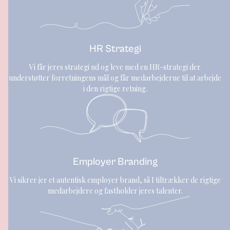
HR Strategi
Vi får jeres strategi ud og leve med en HR-strategi der
understøtter forretningens mål og får medarbejderne til at arbejde
i den rigtige retning.
Employer Branding
Vi sikrer jer et autentisk employer brand, så I tiltrækker de rigtige
medarbejdere og fastholder jeres talenter.