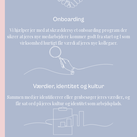
Onboarding
Vi hjælper jer med at skræddersy et onboarding program der
sikrer at jeres nye medarbejdere kommer godt fra start og I som
virksomhed hurtigt får værdi af jeres nye kollegaer.
Værdier, identitet og kultur
Sammen med jer identificerer eller genbesøger jeres værdier, og
får sat ord på jeres kultur og identitet som arbejdsplads.