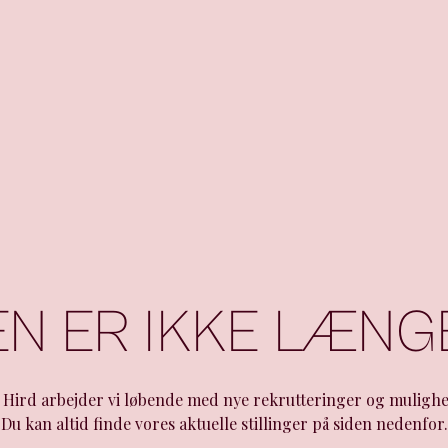
EN ER IKKE LÆNG
 Hird arbejder vi løbende med nye rekrutteringer og mulighe
Du kan altid finde vores aktuelle stillinger på siden nedenfor.