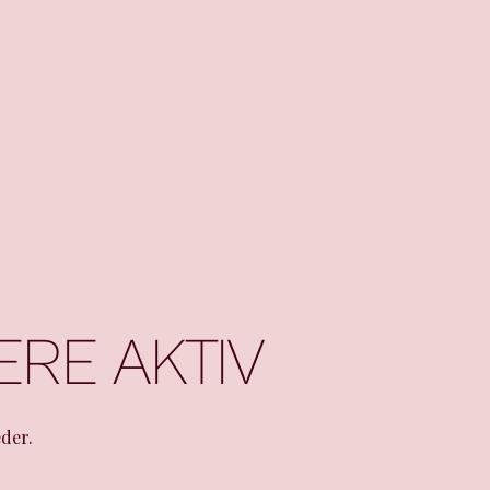
ERE AKTIV
der.